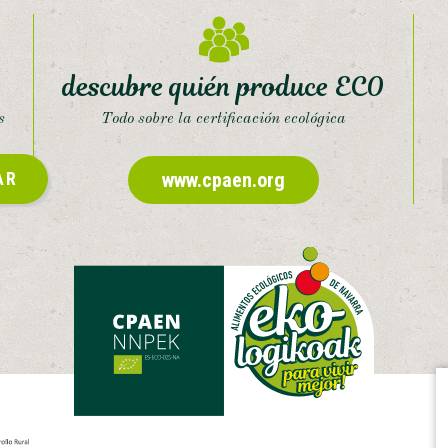
descubre quién produce ECO
s
Todo sobre la certificación ecológica
AR
www.cpaen.org