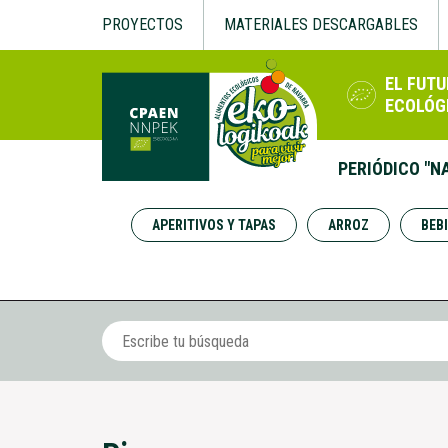
PROYECTOS
MATERIALES DESCARGABLES
EL FUTU
ECOLÓG
PERIÓDICO "N
APERITIVOS Y TAPAS
ARROZ
BEB