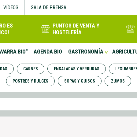
VÍDEOS
SALA DE PRENSA
RO ES
PUNTOS DE VENTA Y
ICO!
HOSTELERÍA
AVARRA BIO"
AGENDA BIO
GASTRONOMÍA
AGRICULT
IDAS
CARNES
ENSALADAS Y VERDURAS
LEGUMBRE
POSTRES Y DULCES
SOPAS Y GUISOS
ZUMOS