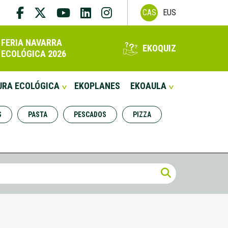
CAS
EUS
FERIA NAVARRA
EKOQUIZ
ECOLÓGICA 2026
URA ECOLÓGICA
EKOPLANES
EKOAULA
S
PASTA
PESCADOS
PIZZA