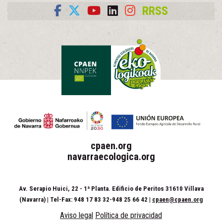
RRSS
cpaen.org
navarraecologica.org
Av. Serapio Huici, 22 - 1ª Planta. Edificio de Peritos 31610 Villava
(Navarra) | Tel-Fax: 948 17 83 32-948 25 66 42 |
cpaen@cpaen.org
Aviso legal
Política de privacidad