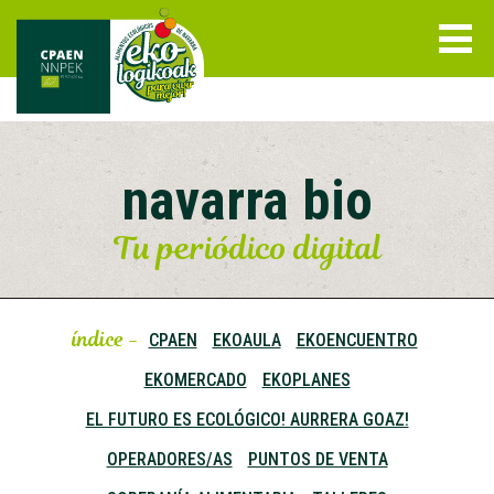
navarra bio
Tu periódico digital
índice -
CPAEN
EKOAULA
EKOENCUENTRO
EKOMERCADO
EKOPLANES
EL FUTURO ES ECOLÓGICO! AURRERA GOAZ!
OPERADORES/AS
PUNTOS DE VENTA