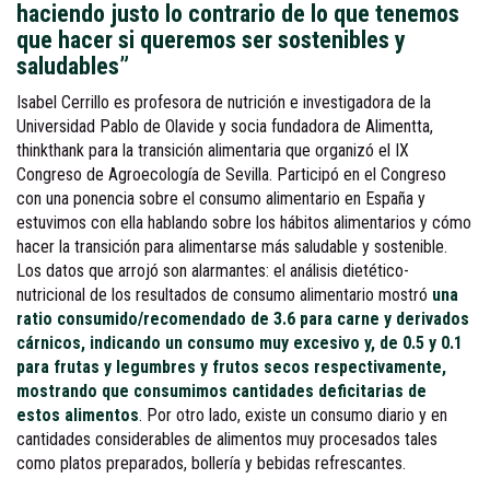
haciendo justo lo contrario de lo que tenemos
que hacer si queremos ser sostenibles y
saludables”
Isabel Cerrillo es profesora de nutrición e investigadora de la
Universidad Pablo de Olavide y socia fundadora de Alimentta,
thinkthank para la transición alimentaria que organizó el IX
Congreso de Agroecología de Sevilla. Participó en el Congreso
con una ponencia sobre el consumo alimentario en España y
estuvimos con ella hablando sobre los hábitos alimentarios y cómo
hacer la transición para alimentarse más saludable y sostenible.
Los datos que arrojó son alarmantes: el análisis dietético-
nutricional de los resultados de consumo alimentario mostró
una
ratio consumido/recomendado de 3.6 para carne y derivados
cárnicos, indicando un consumo muy excesivo y, de 0.5 y 0.1
para frutas y legumbres y frutos secos respectivamente,
mostrando que consumimos cantidades deficitarias de
estos alimentos
. Por otro lado, existe un consumo diario y en
cantidades considerables de alimentos muy procesados tales
como platos preparados, bollería y bebidas refrescantes.